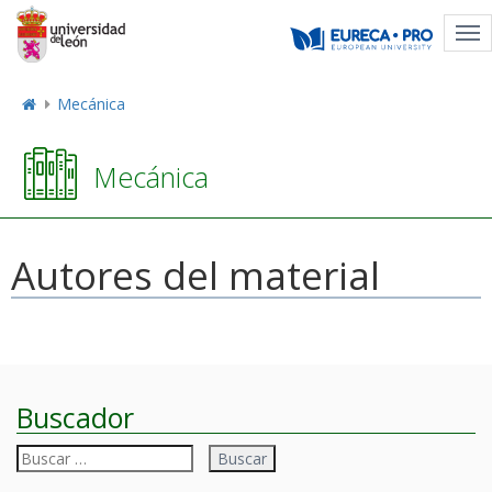
Tog
nav
Mecánica
Mecánica
Autores del material
Buscador
Buscar: